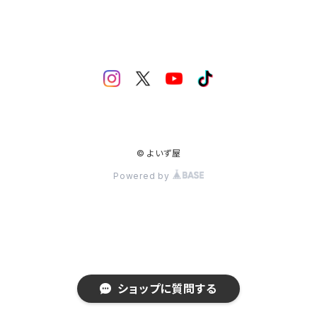
© よいず屋
Powered by
ショップに質問する